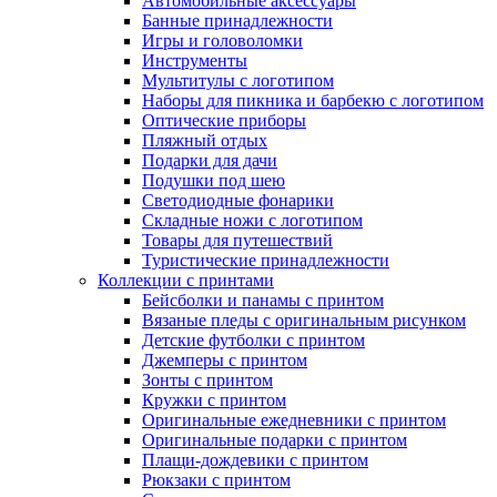
Автомобильные аксессуары
Банные принадлежности
Игры и головоломки
Инструменты
Мультитулы с логотипом
Наборы для пикника и барбекю с логотипом
Оптические приборы
Пляжный отдых
Подарки для дачи
Подушки под шею
Светодиодные фонарики
Складные ножи с логотипом
Товары для путешествий
Туристические принадлежности
Коллекции с принтами
Бейсболки и панамы с принтом
Вязаные пледы с оригинальным рисунком
Детские футболки с принтом
Джемперы с принтом
Зонты с принтом
Кружки с принтом
Оригинальные ежедневники с принтом
Оригинальные подарки с принтом
Плащи-дождевики с принтом
Рюкзаки с принтом