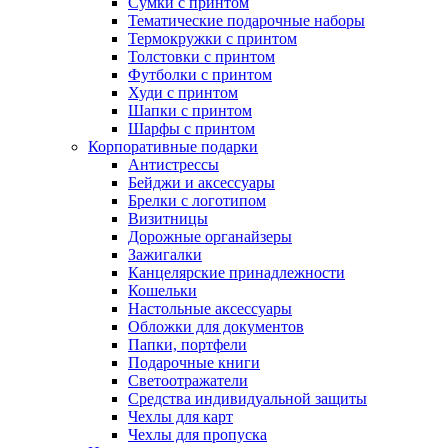
Сумки с принтом
Тематические подарочные наборы
Термокружки с принтом
Толстовки с принтом
Футболки с принтом
Худи с принтом
Шапки с принтом
Шарфы с принтом
Корпоративные подарки
Антистрессы
Бейджи и аксессуары
Брелки с логотипом
Визитницы
Дорожные органайзеры
Зажигалки
Канцелярские принадлежности
Кошельки
Настольные аксессуары
Обложки для документов
Папки, портфели
Подарочные книги
Светоотражатели
Средства индивидуальной защиты
Чехлы для карт
Чехлы для пропуска