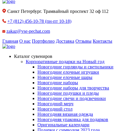
Санкт Петербург. Трамвайный проспект 32 оф 112
+7 (812) 456-10-78
(пн-пт 10-18)
zakaz@vse-pechat.com
Главная
О нас
Портфолио
Доставка
Отзывы
Контакты
Каталог сувениров
Корпоративные подарки на Новый год
Новогодние гирлянды и светильники
Новогодние елочные игрушки
Новогодние елочные шары
Новогодние наборы
Новогодние наборы для творчества
Новогодние подушки и пледы
Новогодние свечи и подсвечники
Новогодний мерч
Новогодний стол
Новогодняя вязаная одежда
Новогодняя упаковка для подарков
Оригинальные календари
Подарки с символом 2023 года