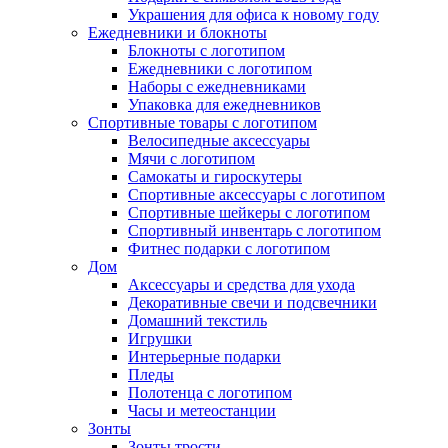
Украшения для офиса к новому году
Ежедневники и блокноты
Блокноты с логотипом
Ежедневники с логотипом
Наборы с ежедневниками
Упаковка для ежедневников
Спортивные товары с логотипом
Велосипедные аксессуары
Мячи с логотипом
Самокаты и гироскутеры
Спортивные аксессуары с логотипом
Спортивные шейкеры с логотипом
Спортивный инвентарь с логотипом
Фитнес подарки с логотипом
Дом
Аксессуары и средства для ухода
Декоративные свечи и подсвечники
Домашний текстиль
Игрушки
Интерьерные подарки
Пледы
Полотенца с логотипом
Часы и метеостанции
Зонты
Зонты трости