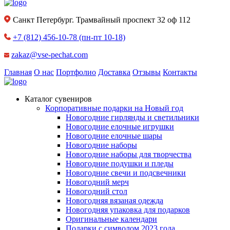
Санкт Петербург. Трамвайный проспект 32 оф 112
+7 (812) 456-10-78
(пн-пт 10-18)
zakaz@vse-pechat.com
Главная
О нас
Портфолио
Доставка
Отзывы
Контакты
Каталог сувениров
Корпоративные подарки на Новый год
Новогодние гирлянды и светильники
Новогодние елочные игрушки
Новогодние елочные шары
Новогодние наборы
Новогодние наборы для творчества
Новогодние подушки и пледы
Новогодние свечи и подсвечники
Новогодний мерч
Новогодний стол
Новогодняя вязаная одежда
Новогодняя упаковка для подарков
Оригинальные календари
Подарки с символом 2023 года