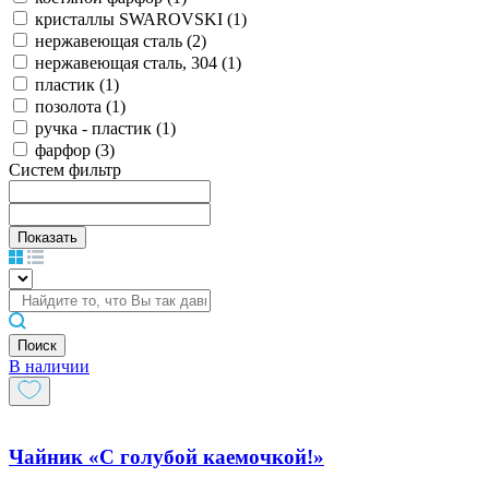
кристаллы SWAROVSKI (
1
)
нержавеющая сталь (
2
)
нержавеющая сталь, 304 (
1
)
пластик (
1
)
позолота (
1
)
ручка - пластик (
1
)
фарфор (
3
)
Систем фильтр
Поиск
В наличии
Чайник «С голубой каемочкой!»