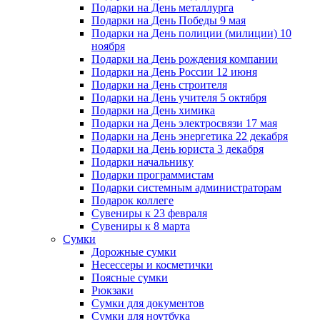
Подарки на День металлурга
Подарки на День Победы 9 мая
Подарки на День полиции (милиции) 10
ноября
Подарки на День рождения компании
Подарки на День России 12 июня
Подарки на День строителя
Подарки на День учителя 5 октября
Подарки на День химика
Подарки на День электросвязи 17 мая
Подарки на День энергетика 22 декабря
Подарки на День юриста 3 декабря
Подарки начальнику
Подарки программистам
Подарки системным администраторам
Подарок коллеге
Сувениры к 23 февраля
Сувениры к 8 марта
Сумки
Дорожные сумки
Несессеры и косметички
Поясные сумки
Рюкзаки
Сумки для документов
Сумки для ноутбука