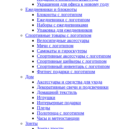
Украшения для офиса к новому году
Ежедневники и блокноты
Блокноты с логотипом
Ежедневники с логотипом
Наборы с ежедневниками
Упаковка для ежедневников
Спортивные товары с логотипом
Велосипедные аксессуары
Мячи с логотипом
Самокаты и гироскутеры
Спортивные аксессуары с логотипом
Спортивные шейкеры с логотипом
Спортивный инвентарь с логотипом
Фитнес подарки с логотипом
Дом
Аксессуары и средства для ухода
Декоративные свечи и подсвечники
Домашний текстиль
Игрушки
Интерьерные подарки
Пледы
Полотенца с логотипом
Часы и метеостанции
Зонты
Зонты трости