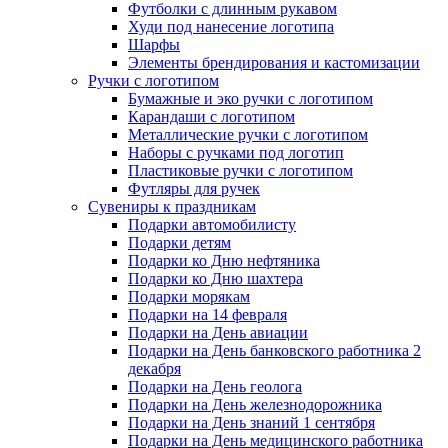
Футболки с длинным рукавом
Худи под нанесение логотипа
Шарфы
Элементы брендирования и кастомизации
Ручки с логотипом
Бумажные и эко ручки с логотипом
Карандаши с логотипом
Металлические ручки с логотипом
Наборы с ручками под логотип
Пластиковые ручки с логотипом
Футляры для ручек
Сувениры к праздникам
Подарки автомобилисту
Подарки детям
Подарки ко Дню нефтяника
Подарки ко Дню шахтера
Подарки морякам
Подарки на 14 февраля
Подарки на День авиации
Подарки на День банковского работника 2
декабря
Подарки на День геолога
Подарки на День железнодорожника
Подарки на День знаний 1 сентября
Подарки на День медицинского работника