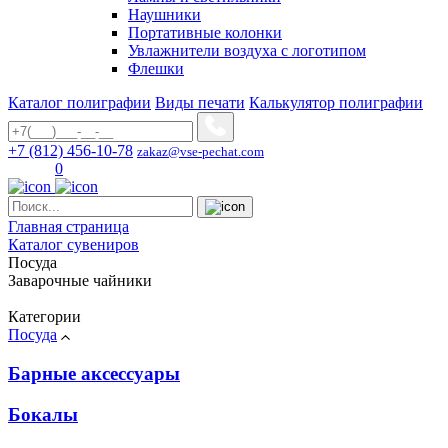
Наушники
Портативные колонки
Увлажнители воздуха с логотипом
Флешки
Каталог полиграфии
Виды печати
Калькулятор полиграфии
+7 (812) 456-10-78
zakaz@vse-pechat.com
0
Главная страница
Каталог сувениров
Посуда
Заварочные чайники
Категории
Посуда
Барные аксессуары
Бокалы