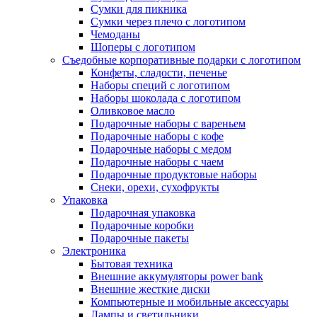
Сумки для пикника
Сумки через плечо с логотипом
Чемоданы
Шоперы с логотипом
Съедобные корпоративные подарки с логотипом
Конфеты, сладости, печенье
Наборы специй с логотипом
Наборы шоколада с логотипом
Оливковое масло
Подарочные наборы с вареньем
Подарочные наборы с кофе
Подарочные наборы с медом
Подарочные наборы с чаем
Подарочные продуктовые наборы
Снеки, орехи, сухофрукты
Упаковка
Подарочная упаковка
Подарочные коробки
Подарочные пакеты
Электроника
Бытовая техника
Внешние аккумуляторы power bank
Внешние жесткие диски
Компьютерные и мобильные аксессуары
Лампы и светильники