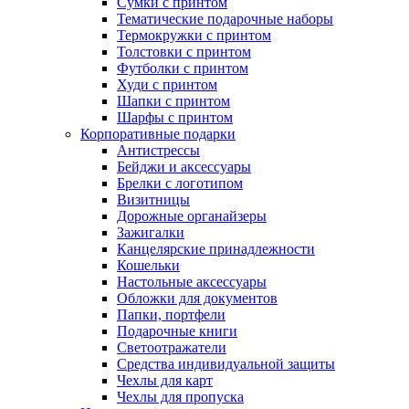
Сумки с принтом
Тематические подарочные наборы
Термокружки с принтом
Толстовки с принтом
Футболки с принтом
Худи с принтом
Шапки с принтом
Шарфы с принтом
Корпоративные подарки
Антистрессы
Бейджи и аксессуары
Брелки с логотипом
Визитницы
Дорожные органайзеры
Зажигалки
Канцелярские принадлежности
Кошельки
Настольные аксессуары
Обложки для документов
Папки, портфели
Подарочные книги
Светоотражатели
Средства индивидуальной защиты
Чехлы для карт
Чехлы для пропуска