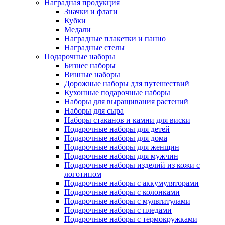
Наградная продукция
Значки и флаги
Кубки
Медали
Наградные плакетки и панно
Наградные стелы
Подарочные наборы
Бизнес наборы
Винные наборы
Дорожные наборы для путешествий
Кухонные подарочные наборы
Наборы для выращивания растений
Наборы для сыра
Наборы стаканов и камни для виски
Подарочные наборы для детей
Подарочные наборы для дома
Подарочные наборы для женщин
Подарочные наборы для мужчин
Подарочные наборы изделий из кожи с
логотипом
Подарочные наборы с аккумуляторами
Подарочные наборы с колонками
Подарочные наборы с мультитулами
Подарочные наборы с пледами
Подарочные наборы с термокружками