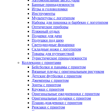
Автомобильные аксессуары
Банные принадлежности
Игры и головоломки
Инструменты
Мультитулы с логотипом
Наборы для пикника и барбекю с логотипом
Оптические приборы
Пляжный отдых
Подарки для дачи
Подушки под шею
Светодиодные фонарики
Складные ножи с логотипом
Товары для путешествий
Туристические принадлежности
Коллекции с принтами
Бейсболки и панамы с принтом
Вязаные пледы с оригинальным рисунком
Детские футболки с принтом
Джемперы с принтом
Зонты с принтом
Кружки с принтом
Оригинальные ежедневники с принтом
Оригинальные подарки с принтом
Плащи-дождевики с принтом
Рюкзаки с принтом