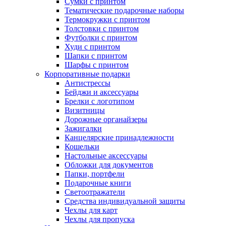
Сумки с принтом
Тематические подарочные наборы
Термокружки с принтом
Толстовки с принтом
Футболки с принтом
Худи с принтом
Шапки с принтом
Шарфы с принтом
Корпоративные подарки
Антистрессы
Бейджи и аксессуары
Брелки с логотипом
Визитницы
Дорожные органайзеры
Зажигалки
Канцелярские принадлежности
Кошельки
Настольные аксессуары
Обложки для документов
Папки, портфели
Подарочные книги
Светоотражатели
Средства индивидуальной защиты
Чехлы для карт
Чехлы для пропуска