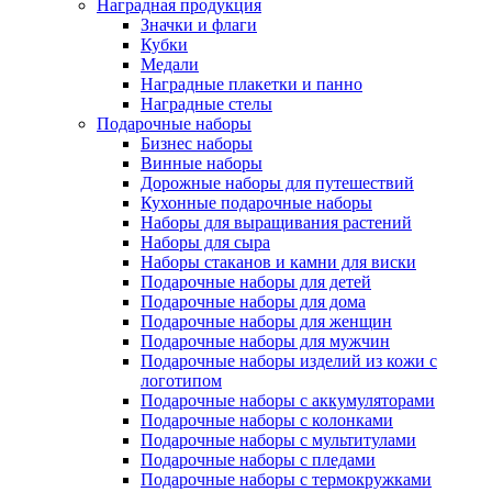
Наградная продукция
Значки и флаги
Кубки
Медали
Наградные плакетки и панно
Наградные стелы
Подарочные наборы
Бизнес наборы
Винные наборы
Дорожные наборы для путешествий
Кухонные подарочные наборы
Наборы для выращивания растений
Наборы для сыра
Наборы стаканов и камни для виски
Подарочные наборы для детей
Подарочные наборы для дома
Подарочные наборы для женщин
Подарочные наборы для мужчин
Подарочные наборы изделий из кожи с
логотипом
Подарочные наборы с аккумуляторами
Подарочные наборы с колонками
Подарочные наборы с мультитулами
Подарочные наборы с пледами
Подарочные наборы с термокружками