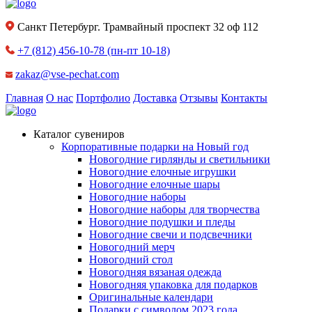
Санкт Петербург. Трамвайный проспект 32 оф 112
+7 (812) 456-10-78
(пн-пт 10-18)
zakaz@vse-pechat.com
Главная
О нас
Портфолио
Доставка
Отзывы
Контакты
Каталог сувениров
Корпоративные подарки на Новый год
Новогодние гирлянды и светильники
Новогодние елочные игрушки
Новогодние елочные шары
Новогодние наборы
Новогодние наборы для творчества
Новогодние подушки и пледы
Новогодние свечи и подсвечники
Новогодний мерч
Новогодний стол
Новогодняя вязаная одежда
Новогодняя упаковка для подарков
Оригинальные календари
Подарки с символом 2023 года