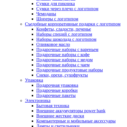
Сумки для пикника
Сумки через плечо с логотипом
Чемоданы
Шоперы с логотипом
Съедобные корпоративные подарки с логотипом
Конфеты, сладости, печенье
Наборы специй с логотипом
Наборы шоколада с логотипом
Оливковое масло
Подарочные наборы с вареньем
Подарочные наборы с кофе
Подарочные наборы с медом
Подарочные наборы с чаем
Подарочные продуктовые наборы
Снеки, орехи, сухофрукты
Упаковка
Подарочная упаковка
Подарочные коробки
Подарочные пакеты
Электроника
Бытовая техника
Внешние аккумуляторы power bank
Внешние жесткие диски
Компьютерные и мобильные аксессуары
Лампы и светильники