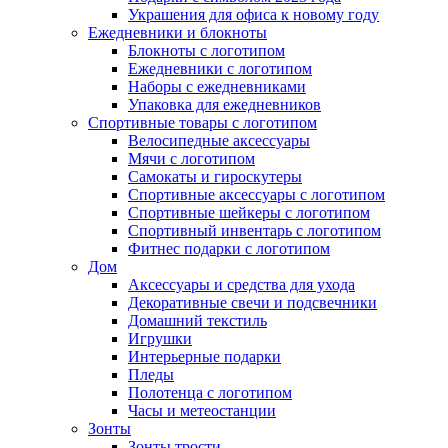
Украшения для офиса к новому году
Ежедневники и блокноты
Блокноты с логотипом
Ежедневники с логотипом
Наборы с ежедневниками
Упаковка для ежедневников
Спортивные товары с логотипом
Велосипедные аксессуары
Мячи с логотипом
Самокаты и гироскутеры
Спортивные аксессуары с логотипом
Спортивные шейкеры с логотипом
Спортивный инвентарь с логотипом
Фитнес подарки с логотипом
Дом
Аксессуары и средства для ухода
Декоративные свечи и подсвечники
Домашний текстиль
Игрушки
Интерьерные подарки
Пледы
Полотенца с логотипом
Часы и метеостанции
Зонты
Зонты трости