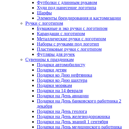
Футболки с длинным рукавом
Худи под нанесение логотипа
Шарфы
Элементы брендирования и кастомизации
Ручки с логотипом
Бумажные и эко ручки с логотипом
Карандаши с логотипом
Металлические ручки с логотипом
Наборы с ручками под логотип
Пластиковые ручки с логотипом
Футляры для ручек
Сувениры к праздникам
Подарки автомобилисту
Подарки детям
Подарки ко Дню нефтяника
Подарки ко Дню шахтера
Подарки морякам
Подарки на 14 февраля
Подарки на День авиации
Подарки на День банковского работника 2
декабря
Подарки на День геолога
Подарки на День железнодорожника
Подарки на День знаний 1 сентября
Подарки на День медицинского работника