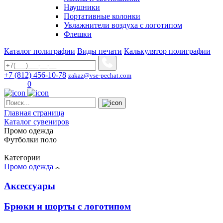
Наушники
Портативные колонки
Увлажнители воздуха с логотипом
Флешки
Каталог полиграфии
Виды печати
Калькулятор полиграфии
+7 (812) 456-10-78
zakaz@vse-pechat.com
0
Главная страница
Каталог сувениров
Промо одежда
Футболки поло
Категории
Промо одежда
Аксессуары
Брюки и шорты с логотипом