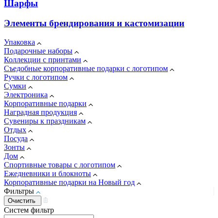
Шарфы
Элементы брендирования и кастомизации
Упаковка
Подарочные наборы
Коллекции с принтами
Съедобные корпоративные подарки с логотипом
Ручки с логотипом
Сумки
Электроника
Корпоративные подарки
Наградная продукция
Сувениры к праздникам
Отдых
Посуда
Зонты
Дом
Спортивные товары с логотипом
Ежедневники и блокноты
Корпоративные подарки на Новый год
Фильтры
Систем фильтр