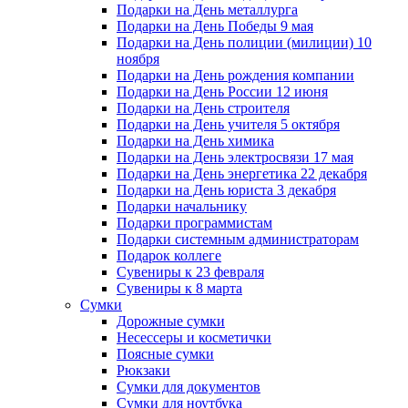
Подарки на День металлурга
Подарки на День Победы 9 мая
Подарки на День полиции (милиции) 10
ноября
Подарки на День рождения компании
Подарки на День России 12 июня
Подарки на День строителя
Подарки на День учителя 5 октября
Подарки на День химика
Подарки на День электросвязи 17 мая
Подарки на День энергетика 22 декабря
Подарки на День юриста 3 декабря
Подарки начальнику
Подарки программистам
Подарки системным администраторам
Подарок коллеге
Сувениры к 23 февраля
Сувениры к 8 марта
Сумки
Дорожные сумки
Несессеры и косметички
Поясные сумки
Рюкзаки
Сумки для документов
Сумки для ноутбука