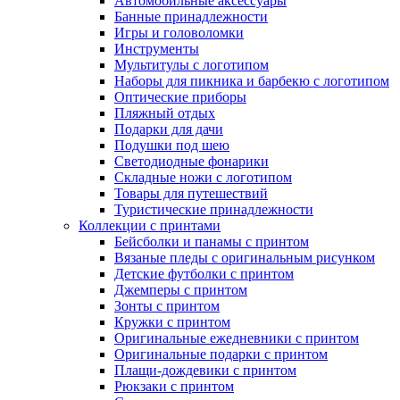
Автомобильные аксессуары
Банные принадлежности
Игры и головоломки
Инструменты
Мультитулы с логотипом
Наборы для пикника и барбекю с логотипом
Оптические приборы
Пляжный отдых
Подарки для дачи
Подушки под шею
Светодиодные фонарики
Складные ножи с логотипом
Товары для путешествий
Туристические принадлежности
Коллекции с принтами
Бейсболки и панамы с принтом
Вязаные пледы с оригинальным рисунком
Детские футболки с принтом
Джемперы с принтом
Зонты с принтом
Кружки с принтом
Оригинальные ежедневники с принтом
Оригинальные подарки с принтом
Плащи-дождевики с принтом
Рюкзаки с принтом