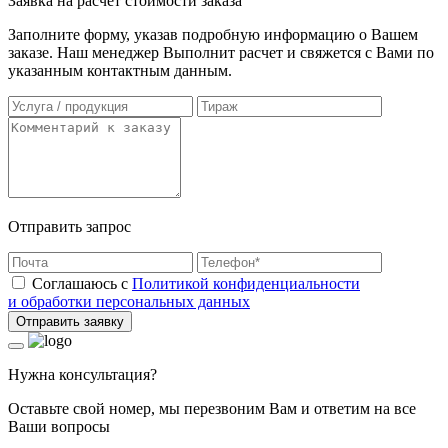
Заявка на расчет стоимости заказа
Заполните форму, указав подробную информацию о Вашем
заказе. Наш менеджер Выполнит расчет и свяжется с Вами по
указанным контактным данным.
Отправить запрос
Соглашаюсь с
Политикой конфиденциальности
и обработки персональных данных
Отправить заявку
Нужна консультация?
Оставьте свой номер, мы перезвоним Вам и ответим на все
Ваши вопросы