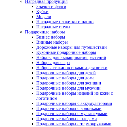
Наградная продукция
Значки и флаги
Кубки
Медали
Наградные плакетки и панно
Наградные стелы
Подарочные наборы
Бизнес наборы
Винные наборы
Дорожные наборы для путешествий
Кухонные подарочные наборы
Наборы для выращивания растений
Наборы для сыра
Наборы стаканов и камни для виски
Подарочные наборы для детей
Подарочные наборы для дома
Подарочные наборы для женщин
Подарочные наборы для мужчин
Подарочные наборы изделий из кожи с
логотипом
Подарочные наборы с аккумуляторами
Подарочные наборы с колонками
Подарочные наборы с мультитулами
Подарочные наборы с пледами
Подарочные наборы с термокружками