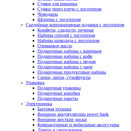
Сумки для пикника
Сумки через плечо с логотипом
Чемоданы
Шоперы с логотипом
Съедобные корпоративные подарки с логотипом
Конфеты, сладости, печенье
Наборы специй с логотипом
Наборы шоколада с логотипом
Оливковое масло
Подарочные наборы с вареньем
Подарочные наборы с кофе
Подарочные наборы с медом
Подарочные наборы с чаем
Подарочные продуктовые наборы
Снеки, орехи, сухофрукты
Упаковка
Подарочная упаковка
Подарочные коробки
Подарочные пакеты
Электроника
Бытовая техника
Внешние аккумуляторы power bank
Внешние жесткие диски
Компьютерные и мобильные аксессуары
Лампы и светильники