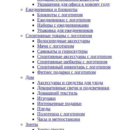
Украшения для офиса к новому году
Ежедневники и блокноты
Блокноты с логотипом
Ежедневники с логотипом
Наборы с ежедневниками
Упаковка для ежедневников
Спортивные товары с логотипом
Велосипедные аксессуары
Мячи с логотипом
Самокаты и гироскутеры
Спортивные аксессуары с логотипом
Спортивные шейкеры с логотипом
Спортивный инвентарь с логотипом
Фитнес подарки с логотипом
Дом
Аксессуары и средства для ухода
Декоративные свечи и подсвечники
Домашний текстиль
Игрушки
Интерьерные подарки
Пледы
Полотенца с логотипом
Часы и метеостанции
Зонты
Зонты трости