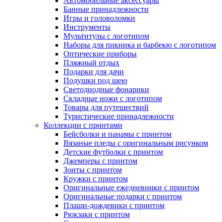
Автомобильные аксессуары
Банные принадлежности
Игры и головоломки
Инструменты
Мультитулы с логотипом
Наборы для пикника и барбекю с логотипом
Оптические приборы
Пляжный отдых
Подарки для дачи
Подушки под шею
Светодиодные фонарики
Складные ножи с логотипом
Товары для путешествий
Туристические принадлежности
Коллекции с принтами
Бейсболки и панамы с принтом
Вязаные пледы с оригинальным рисунком
Детские футболки с принтом
Джемперы с принтом
Зонты с принтом
Кружки с принтом
Оригинальные ежедневники с принтом
Оригинальные подарки с принтом
Плащи-дождевики с принтом
Рюкзаки с принтом