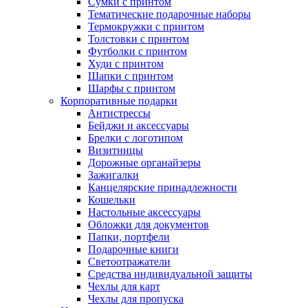
Сумки с принтом
Тематические подарочные наборы
Термокружки с принтом
Толстовки с принтом
Футболки с принтом
Худи с принтом
Шапки с принтом
Шарфы с принтом
Корпоративные подарки
Антистрессы
Бейджи и аксессуары
Брелки с логотипом
Визитницы
Дорожные органайзеры
Зажигалки
Канцелярские принадлежности
Кошельки
Настольные аксессуары
Обложки для документов
Папки, портфели
Подарочные книги
Светоотражатели
Средства индивидуальной защиты
Чехлы для карт
Чехлы для пропуска