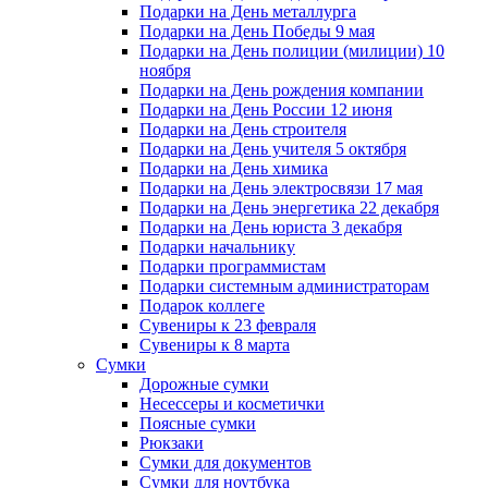
Подарки на День металлурга
Подарки на День Победы 9 мая
Подарки на День полиции (милиции) 10
ноября
Подарки на День рождения компании
Подарки на День России 12 июня
Подарки на День строителя
Подарки на День учителя 5 октября
Подарки на День химика
Подарки на День электросвязи 17 мая
Подарки на День энергетика 22 декабря
Подарки на День юриста 3 декабря
Подарки начальнику
Подарки программистам
Подарки системным администраторам
Подарок коллеге
Сувениры к 23 февраля
Сувениры к 8 марта
Сумки
Дорожные сумки
Несессеры и косметички
Поясные сумки
Рюкзаки
Сумки для документов
Сумки для ноутбука