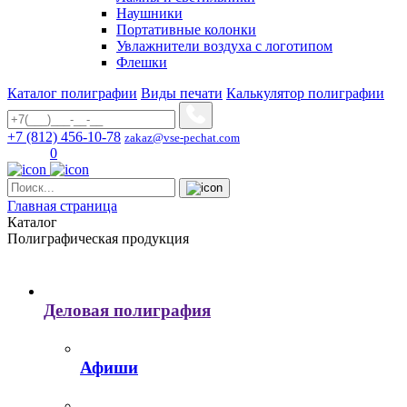
Наушники
Портативные колонки
Увлажнители воздуха с логотипом
Флешки
Каталог полиграфии
Виды печати
Калькулятор полиграфии
+7 (812) 456-10-78
zakaz@vse-pechat.com
0
Главная страница
Каталог
Полиграфическая продукция
Деловая полиграфия
Афиши