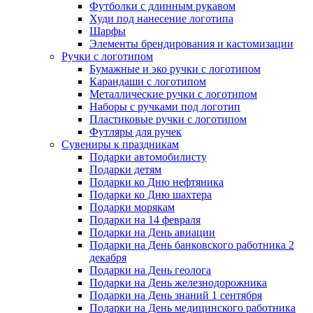
Футболки с длинным рукавом
Худи под нанесение логотипа
Шарфы
Элементы брендирования и кастомизации
Ручки с логотипом
Бумажные и эко ручки с логотипом
Карандаши с логотипом
Металлические ручки с логотипом
Наборы с ручками под логотип
Пластиковые ручки с логотипом
Футляры для ручек
Сувениры к праздникам
Подарки автомобилисту
Подарки детям
Подарки ко Дню нефтяника
Подарки ко Дню шахтера
Подарки морякам
Подарки на 14 февраля
Подарки на День авиации
Подарки на День банковского работника 2
декабря
Подарки на День геолога
Подарки на День железнодорожника
Подарки на День знаний 1 сентября
Подарки на День медицинского работника