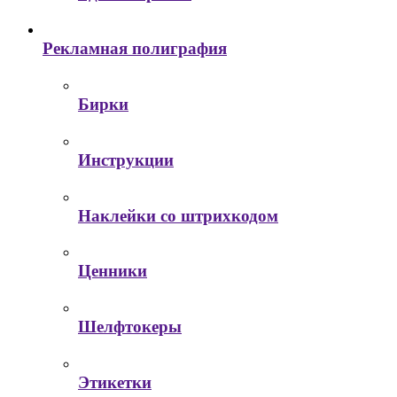
Рекламная полиграфия
Бирки
Инструкции
Наклейки со штрихкодом
Ценники
Шелфтокеры
Этикетки