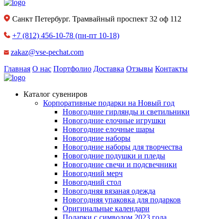
Санкт Петербург. Трамвайный проспект 32 оф 112
+7 (812) 456-10-78
(пн-пт 10-18)
zakaz@vse-pechat.com
Главная
О нас
Портфолио
Доставка
Отзывы
Контакты
Каталог сувениров
Корпоративные подарки на Новый год
Новогодние гирлянды и светильники
Новогодние елочные игрушки
Новогодние елочные шары
Новогодние наборы
Новогодние наборы для творчества
Новогодние подушки и пледы
Новогодние свечи и подсвечники
Новогодний мерч
Новогодний стол
Новогодняя вязаная одежда
Новогодняя упаковка для подарков
Оригинальные календари
Подарки с символом 2023 года