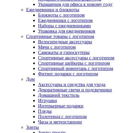
Украшения для офиса к новому году
Ежедневники и блокноты
Блокноты с логотипом
Ежедневники с логотипом
Наборы с ежедневниками
Упаковка для ежедневников
Спортивные товары с логотипом
Велосипедные аксессуары
Мячи с логотипом
Самокаты и гироскутеры
Спортивные аксессуары с логотипом
Спортивные шейкеры с логотипом
Спортивный инвентарь с логотипом
Фитнес подарки с логотипом
Дом
Аксессуары и средства для ухода
Декоративные свечи и подсвечники
Домашний текстиль
Игрушки
Интерьерные подарки
Пледы
Полотенца с логотипом
Часы и метеостанции
Зонты
Зонты трости