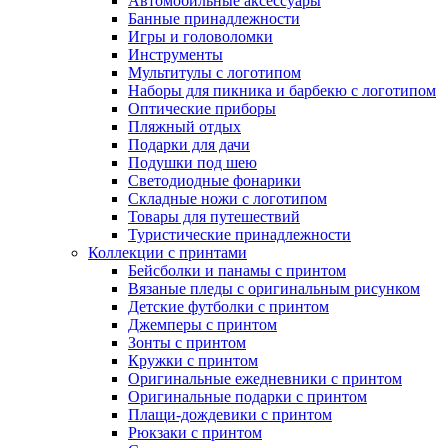
Автомобильные аксессуары
Банные принадлежности
Игры и головоломки
Инструменты
Мультитулы с логотипом
Наборы для пикника и барбекю с логотипом
Оптические приборы
Пляжный отдых
Подарки для дачи
Подушки под шею
Светодиодные фонарики
Складные ножи с логотипом
Товары для путешествий
Туристические принадлежности
Коллекции с принтами
Бейсболки и панамы с принтом
Вязаные пледы с оригинальным рисунком
Детские футболки с принтом
Джемперы с принтом
Зонты с принтом
Кружки с принтом
Оригинальные ежедневники с принтом
Оригинальные подарки с принтом
Плащи-дождевики с принтом
Рюкзаки с принтом