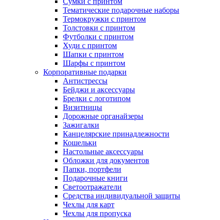
Сумки с принтом
Тематические подарочные наборы
Термокружки с принтом
Толстовки с принтом
Футболки с принтом
Худи с принтом
Шапки с принтом
Шарфы с принтом
Корпоративные подарки
Антистрессы
Бейджи и аксессуары
Брелки с логотипом
Визитницы
Дорожные органайзеры
Зажигалки
Канцелярские принадлежности
Кошельки
Настольные аксессуары
Обложки для документов
Папки, портфели
Подарочные книги
Светоотражатели
Средства индивидуальной защиты
Чехлы для карт
Чехлы для пропуска