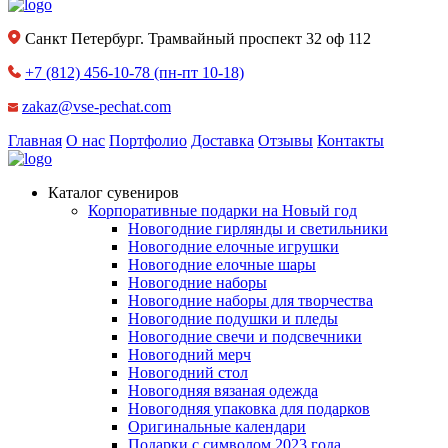
Санкт Петербург. Трамвайный проспект 32 оф 112
+7 (812) 456-10-78
(пн-пт 10-18)
zakaz@vse-pechat.com
Главная
О нас
Портфолио
Доставка
Отзывы
Контакты
Каталог сувениров
Корпоративные подарки на Новый год
Новогодние гирлянды и светильники
Новогодние елочные игрушки
Новогодние елочные шары
Новогодние наборы
Новогодние наборы для творчества
Новогодние подушки и пледы
Новогодние свечи и подсвечники
Новогодний мерч
Новогодний стол
Новогодняя вязаная одежда
Новогодняя упаковка для подарков
Оригинальные календари
Подарки с символом 2023 года