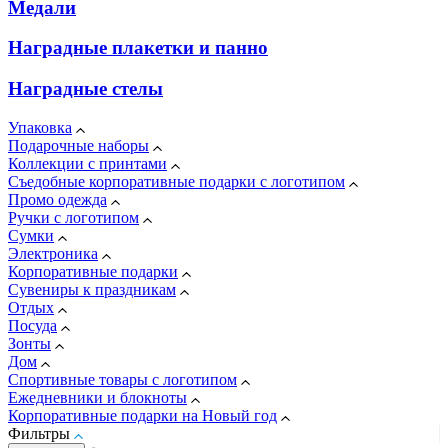
Медали
Наградные плакетки и панно
Наградные стелы
Упаковка
Подарочные наборы
Коллекции с принтами
Съедобные корпоративные подарки с логотипом
Промо одежда
Ручки с логотипом
Сумки
Электроника
Корпоративные подарки
Сувениры к праздникам
Отдых
Посуда
Зонты
Дом
Спортивные товары с логотипом
Ежедневники и блокноты
Корпоративные подарки на Новый год
Фильтры