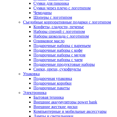
Сумки для пикника
Сумки через плечо с логотипом
Чемоданы
Шоперы с логотипом
Съедобные корпоративные подарки с логотипом
Конфеты, сладости, печенье
Наборы специй с логотипом
Наборы шоколада с логотипом
Оливковое масло
Подарочные наборы с вареньем
Подарочные наборы с кофе
Подарочные наборы с медом
Подарочные наборы с чаем
Подарочные продуктовые наборы
Снеки, орехи, сухофрукты
Упаковка
Подарочная упаковка
Подарочные коробки
Подарочные пакеты
Электроника
Бытовая техника
Внешние аккумуляторы power bank
Внешние жесткие диски
Компьютерные и мобильные аксессуары
Лампы и светильники