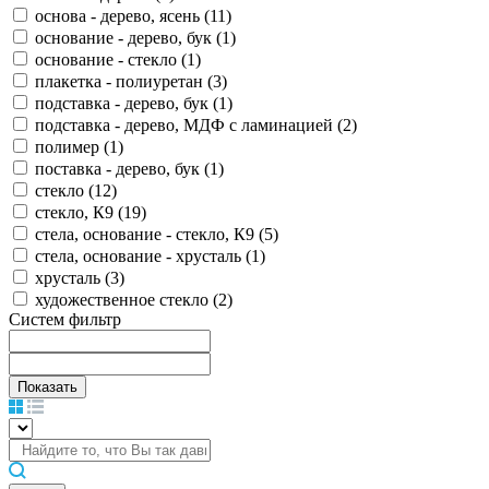
основа - дерево, ясень (
11
)
основание - дерево, бук (
1
)
основание - стекло (
1
)
плакетка - полиуретан (
3
)
подставка - дерево, бук (
1
)
подставка - дерево, МДФ с ламинацией (
2
)
полимер (
1
)
поставка - дерево, бук (
1
)
стекло (
12
)
стекло, К9 (
19
)
стела, основание - стекло, К9 (
5
)
стела, основание - хрусталь (
1
)
хрусталь (
3
)
художественное стекло (
2
)
Систем фильтр