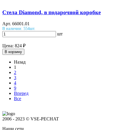
Стела Diamond, в подарочной коробке
Арт.
66001.01
В наличии: 554шт.
шт
Цена:
824 ₽
В корзину
Назад
1
2
3
4
9
Вперед
Все
2006 - 2023 © VSE-PECHAT
Наши сети