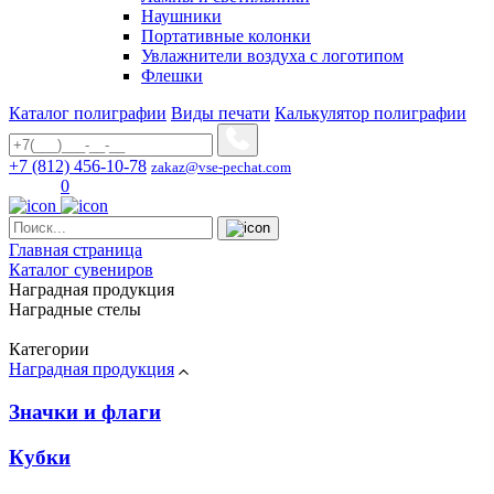
Наушники
Портативные колонки
Увлажнители воздуха с логотипом
Флешки
Каталог полиграфии
Виды печати
Калькулятор полиграфии
+7 (812) 456-10-78
zakaz@vse-pechat.com
0
Главная страница
Каталог сувениров
Наградная продукция
Наградные стелы
Категории
Наградная продукция
Значки и флаги
Кубки