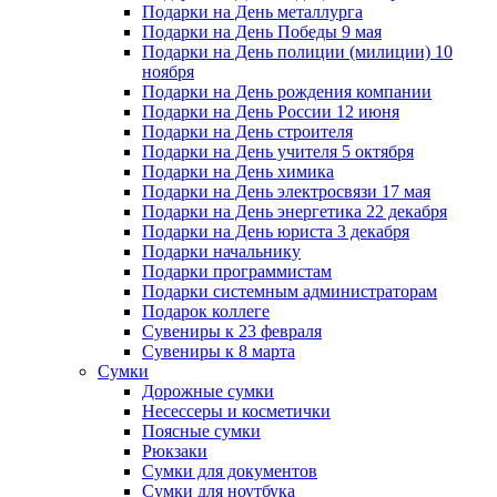
Подарки на День металлурга
Подарки на День Победы 9 мая
Подарки на День полиции (милиции) 10
ноября
Подарки на День рождения компании
Подарки на День России 12 июня
Подарки на День строителя
Подарки на День учителя 5 октября
Подарки на День химика
Подарки на День электросвязи 17 мая
Подарки на День энергетика 22 декабря
Подарки на День юриста 3 декабря
Подарки начальнику
Подарки программистам
Подарки системным администраторам
Подарок коллеге
Сувениры к 23 февраля
Сувениры к 8 марта
Сумки
Дорожные сумки
Несессеры и косметички
Поясные сумки
Рюкзаки
Сумки для документов
Сумки для ноутбука