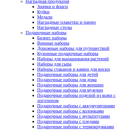
Наградная продукция
Значки и флаги
Кубки
Медали
Наградные плакетки и панно
Наградные стелы
Подарочные наборы
Бизнес наборы
Винные наборы
Дорожные наборы для путешествий
Кухонные подарочные наборы
Наборы для выращивания растений
Наборы для сыра
Наборы стаканов и камни для виски
Подарочные наборы для детей
Подарочные наборы для дома
Подарочные наборы для женщин
Подарочные наборы для мужчин
Подарочные наборы изделий из кожи с
логотипом
Подарочные наборы с аккумуляторами
Подарочные наборы с колонками
Подарочные наборы с мультитулами
Подарочные наборы с пледами
Подарочные наборы с термокружками