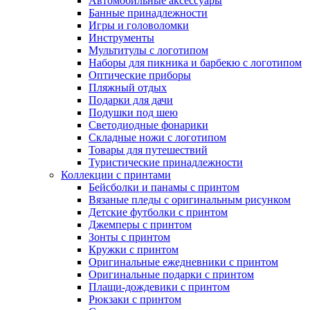
Автомобильные аксессуары
Банные принадлежности
Игры и головоломки
Инструменты
Мультитулы с логотипом
Наборы для пикника и барбекю с логотипом
Оптические приборы
Пляжный отдых
Подарки для дачи
Подушки под шею
Светодиодные фонарики
Складные ножи с логотипом
Товары для путешествий
Туристические принадлежности
Коллекции с принтами
Бейсболки и панамы с принтом
Вязаные пледы с оригинальным рисунком
Детские футболки с принтом
Джемперы с принтом
Зонты с принтом
Кружки с принтом
Оригинальные ежедневники с принтом
Оригинальные подарки с принтом
Плащи-дождевики с принтом
Рюкзаки с принтом