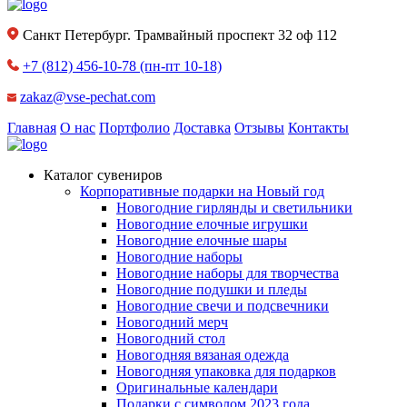
Санкт Петербург. Трамвайный проспект 32 оф 112
+7 (812) 456-10-78
(пн-пт 10-18)
zakaz@vse-pechat.com
Главная
О нас
Портфолио
Доставка
Отзывы
Контакты
Каталог сувениров
Корпоративные подарки на Новый год
Новогодние гирлянды и светильники
Новогодние елочные игрушки
Новогодние елочные шары
Новогодние наборы
Новогодние наборы для творчества
Новогодние подушки и пледы
Новогодние свечи и подсвечники
Новогодний мерч
Новогодний стол
Новогодняя вязаная одежда
Новогодняя упаковка для подарков
Оригинальные календари
Подарки с символом 2023 года