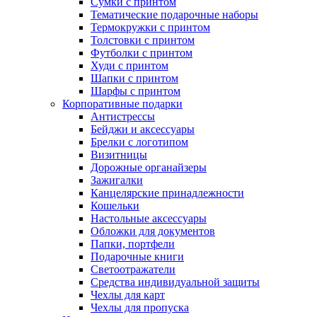
Сумки с принтом
Тематические подарочные наборы
Термокружки с принтом
Толстовки с принтом
Футболки с принтом
Худи с принтом
Шапки с принтом
Шарфы с принтом
Корпоративные подарки
Антистрессы
Бейджи и аксессуары
Брелки с логотипом
Визитницы
Дорожные органайзеры
Зажигалки
Канцелярские принадлежности
Кошельки
Настольные аксессуары
Обложки для документов
Папки, портфели
Подарочные книги
Светоотражатели
Средства индивидуальной защиты
Чехлы для карт
Чехлы для пропуска