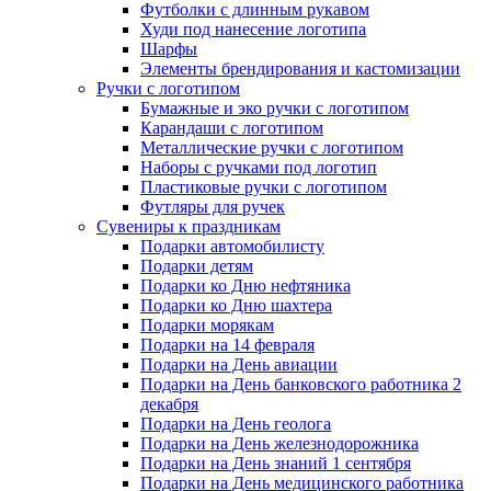
Футболки с длинным рукавом
Худи под нанесение логотипа
Шарфы
Элементы брендирования и кастомизации
Ручки с логотипом
Бумажные и эко ручки с логотипом
Карандаши с логотипом
Металлические ручки с логотипом
Наборы с ручками под логотип
Пластиковые ручки с логотипом
Футляры для ручек
Сувениры к праздникам
Подарки автомобилисту
Подарки детям
Подарки ко Дню нефтяника
Подарки ко Дню шахтера
Подарки морякам
Подарки на 14 февраля
Подарки на День авиации
Подарки на День банковского работника 2
декабря
Подарки на День геолога
Подарки на День железнодорожника
Подарки на День знаний 1 сентября
Подарки на День медицинского работника