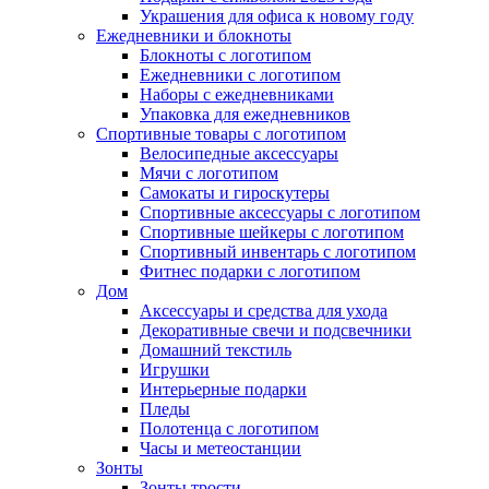
Украшения для офиса к новому году
Ежедневники и блокноты
Блокноты с логотипом
Ежедневники с логотипом
Наборы с ежедневниками
Упаковка для ежедневников
Спортивные товары с логотипом
Велосипедные аксессуары
Мячи с логотипом
Самокаты и гироскутеры
Спортивные аксессуары с логотипом
Спортивные шейкеры с логотипом
Спортивный инвентарь с логотипом
Фитнес подарки с логотипом
Дом
Аксессуары и средства для ухода
Декоративные свечи и подсвечники
Домашний текстиль
Игрушки
Интерьерные подарки
Пледы
Полотенца с логотипом
Часы и метеостанции
Зонты
Зонты трости