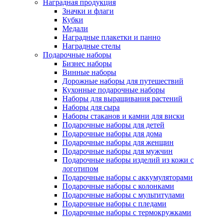
Наградная продукция
Значки и флаги
Кубки
Медали
Наградные плакетки и панно
Наградные стелы
Подарочные наборы
Бизнес наборы
Винные наборы
Дорожные наборы для путешествий
Кухонные подарочные наборы
Наборы для выращивания растений
Наборы для сыра
Наборы стаканов и камни для виски
Подарочные наборы для детей
Подарочные наборы для дома
Подарочные наборы для женщин
Подарочные наборы для мужчин
Подарочные наборы изделий из кожи с
логотипом
Подарочные наборы с аккумуляторами
Подарочные наборы с колонками
Подарочные наборы с мультитулами
Подарочные наборы с пледами
Подарочные наборы с термокружками