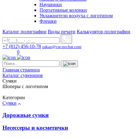
Наушники
Портативные колонки
Увлажнители воздуха с логотипом
Флешки
Каталог полиграфии
Виды печати
Калькулятор полиграфии
+7 (812) 456-10-78
zakaz@vse-pechat.com
0
Главная страница
Каталог сувениров
Сумки
Шоперы с логотипом
Категории
Сумки
Дорожные сумки
Несессеры и косметички