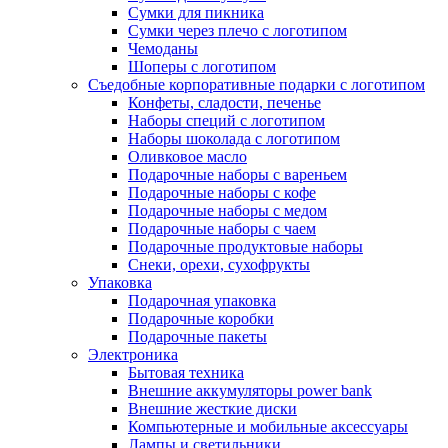
Сумки для пикника
Сумки через плечо с логотипом
Чемоданы
Шоперы с логотипом
Съедобные корпоративные подарки с логотипом
Конфеты, сладости, печенье
Наборы специй с логотипом
Наборы шоколада с логотипом
Оливковое масло
Подарочные наборы с вареньем
Подарочные наборы с кофе
Подарочные наборы с медом
Подарочные наборы с чаем
Подарочные продуктовые наборы
Снеки, орехи, сухофрукты
Упаковка
Подарочная упаковка
Подарочные коробки
Подарочные пакеты
Электроника
Бытовая техника
Внешние аккумуляторы power bank
Внешние жесткие диски
Компьютерные и мобильные аксессуары
Лампы и светильники