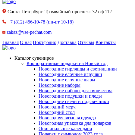
Санкт Петербург. Трамвайный проспект 32 оф 112
+7 (812) 456-10-78
(пн-пт 10-18)
zakaz@vse-pechat.com
Главная
О нас
Портфолио
Доставка
Отзывы
Контакты
Каталог сувениров
Корпоративные подарки на Новый год
Новогодние гирлянды и светильники
Новогодние елочные игрушки
Новогодние елочные шары
Новогодние наборы
Новогодние наборы для творчества
Новогодние подушки и пледы
Новогодние свечи и подсвечники
Новогодний мерч
Новогодний стол
Новогодняя вязаная одежда
Новогодняя упаковка для подарков
Оригинальные календари
Подарки с символом 2023 года