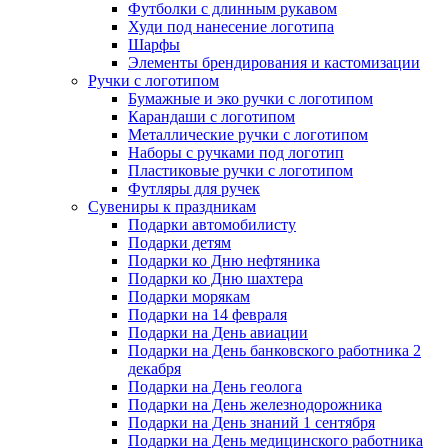
Футболки с длинным рукавом
Худи под нанесение логотипа
Шарфы
Элементы брендирования и кастомизации
Ручки с логотипом
Бумажные и эко ручки с логотипом
Карандаши с логотипом
Металлические ручки с логотипом
Наборы с ручками под логотип
Пластиковые ручки с логотипом
Футляры для ручек
Сувениры к праздникам
Подарки автомобилисту
Подарки детям
Подарки ко Дню нефтяника
Подарки ко Дню шахтера
Подарки морякам
Подарки на 14 февраля
Подарки на День авиации
Подарки на День банковского работника 2
декабря
Подарки на День геолога
Подарки на День железнодорожника
Подарки на День знаний 1 сентября
Подарки на День медицинского работника