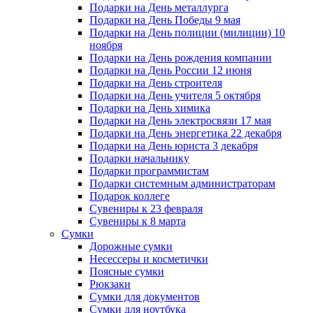
Подарки на День металлурга
Подарки на День Победы 9 мая
Подарки на День полиции (милиции) 10
ноября
Подарки на День рождения компании
Подарки на День России 12 июня
Подарки на День строителя
Подарки на День учителя 5 октября
Подарки на День химика
Подарки на День электросвязи 17 мая
Подарки на День энергетика 22 декабря
Подарки на День юриста 3 декабря
Подарки начальнику
Подарки программистам
Подарки системным администраторам
Подарок коллеге
Сувениры к 23 февраля
Сувениры к 8 марта
Сумки
Дорожные сумки
Несессеры и косметички
Поясные сумки
Рюкзаки
Сумки для документов
Сумки для ноутбука