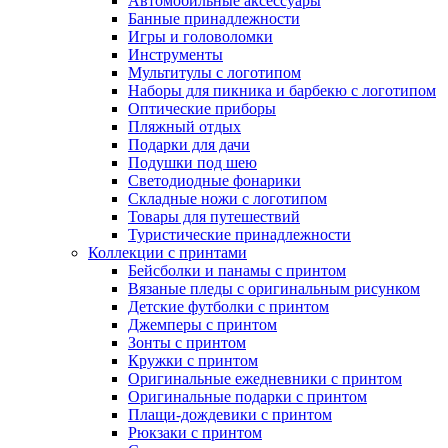
Автомобильные аксессуары
Банные принадлежности
Игры и головоломки
Инструменты
Мультитулы с логотипом
Наборы для пикника и барбекю с логотипом
Оптические приборы
Пляжный отдых
Подарки для дачи
Подушки под шею
Светодиодные фонарики
Складные ножи с логотипом
Товары для путешествий
Туристические принадлежности
Коллекции с принтами
Бейсболки и панамы с принтом
Вязаные пледы с оригинальным рисунком
Детские футболки с принтом
Джемперы с принтом
Зонты с принтом
Кружки с принтом
Оригинальные ежедневники с принтом
Оригинальные подарки с принтом
Плащи-дождевики с принтом
Рюкзаки с принтом