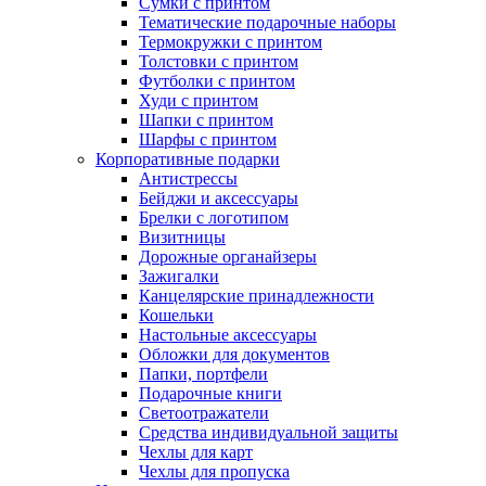
Сумки с принтом
Тематические подарочные наборы
Термокружки с принтом
Толстовки с принтом
Футболки с принтом
Худи с принтом
Шапки с принтом
Шарфы с принтом
Корпоративные подарки
Антистрессы
Бейджи и аксессуары
Брелки с логотипом
Визитницы
Дорожные органайзеры
Зажигалки
Канцелярские принадлежности
Кошельки
Настольные аксессуары
Обложки для документов
Папки, портфели
Подарочные книги
Светоотражатели
Средства индивидуальной защиты
Чехлы для карт
Чехлы для пропуска