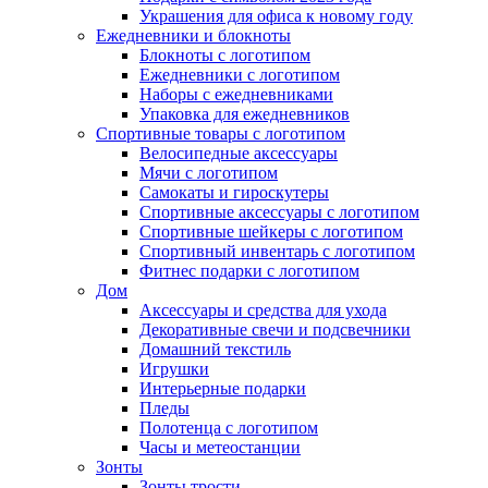
Украшения для офиса к новому году
Ежедневники и блокноты
Блокноты с логотипом
Ежедневники с логотипом
Наборы с ежедневниками
Упаковка для ежедневников
Спортивные товары с логотипом
Велосипедные аксессуары
Мячи с логотипом
Самокаты и гироскутеры
Спортивные аксессуары с логотипом
Спортивные шейкеры с логотипом
Спортивный инвентарь с логотипом
Фитнес подарки с логотипом
Дом
Аксессуары и средства для ухода
Декоративные свечи и подсвечники
Домашний текстиль
Игрушки
Интерьерные подарки
Пледы
Полотенца с логотипом
Часы и метеостанции
Зонты
Зонты трости